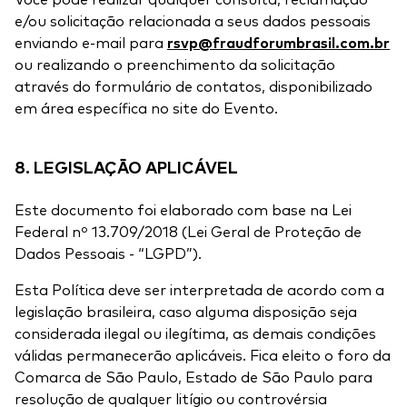
Você pode realizar qualquer consulta, reclamação
e/ou solicitação relacionada a seus dados pessoais
enviando e-mail para
rsvp@fraudforumbrasil.com.br
ou realizando o preenchimento da solicitação
através do formulário de contatos, disponibilizado
em área específica no site do Evento.
8. LEGISLAÇÃO APLICÁVEL
Este documento foi elaborado com base na Lei
Federal nº 13.709/2018 (Lei Geral de Proteção de
Dados Pessoais - “LGPD”).
Esta Política deve ser interpretada de acordo com a
legislação brasileira, caso alguma disposição seja
considerada ilegal ou ilegítima, as demais condições
válidas permanecerão aplicáveis. Fica eleito o foro da
Comarca de São Paulo, Estado de São Paulo para
resolução de qualquer litígio ou controvérsia